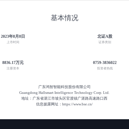
基本情况
2023年8月8日
北证A股
上市时间
证券类别
8836.17万元
0759-3836022
注册资本
投资者热线
广东鸿智智能科技股份有限公司
Guangdong Hallsmart Intelligence Technology Corp. Ltd.
地址：广东省湛江市坡头区官渡镇广湛路高速路口西
信息披露网址：https://www.bse.cn/