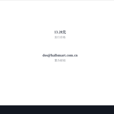
13.28元
发行价格
dos@hallsmart.com.cn
董办邮箱