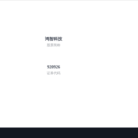
鸿智科技
股票简称
920926
证券代码