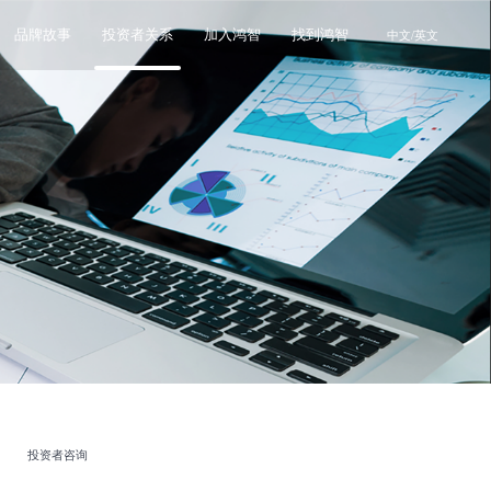
品牌故事
投资者关系
加入鸿智
找到鸿智
中文/英文
投资者咨询