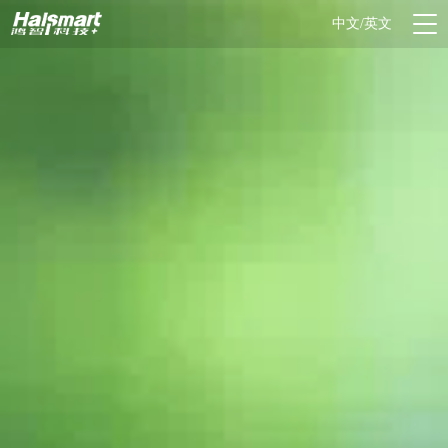
中文/英文